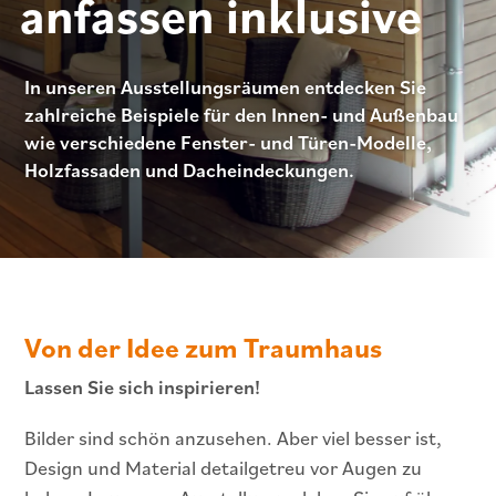
anfassen inklusive
In unseren Ausstellungsräumen entdecken Sie
zahlreiche Beispiele für den Innen- und Außenbau
wie verschiedene Fenster- und Türen-Modelle,
Holzfassaden und Dacheindeckungen.
Von der Idee zum Traumhaus
Lassen Sie sich inspirieren!
Bilder sind schön anzusehen. Aber viel besser ist,
Design und Material detailgetreu vor Augen zu