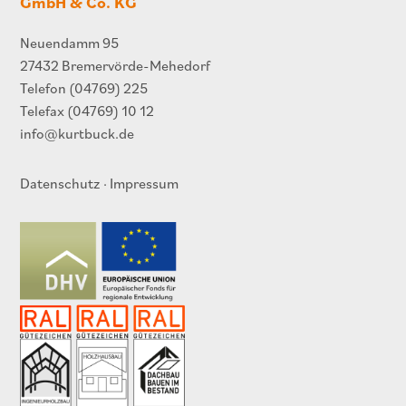
GmbH & Co. KG
Neuendamm 95
27432 Bremervörde-Mehedorf
Telefon
(04769) 225
Telefax (04769) 10 12
info@kurtbuck.de
Datenschutz
·
Impressum