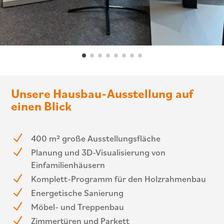
Unsere Hausbau-Ausstellung auf
einen Blick
N
400 m² große Ausstellungsfläche
N
Planung und 3D-Visualisierung von
Einfamilienhäusern
N
Komplett-Programm für den Holzrahmenbau
N
Energetische Sanierung
N
Möbel- und Treppenbau
N
Zimmertüren und Parkett