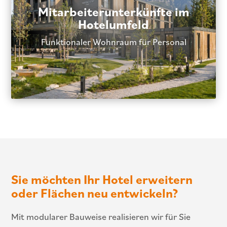
Mitarbeiterunterkünfte im
Hotelumfeld
Funktionaler Wohnraum für Personal
Sie möchten Ihr Hotel erweitern
oder Flächen neu entwickeln?
Mit modularer Bauweise realisieren wir für Sie