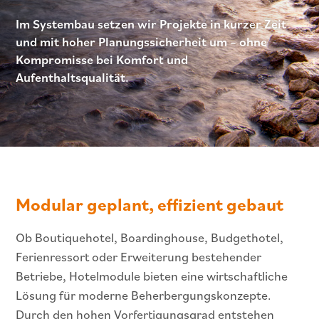
Im Systembau setzen wir Projekte in kurzer Zeit
und mit hoher Planungssicherheit um – ohne
Kompromisse bei Komfort und
Aufenthaltsqualität.
Modular geplant, effizient gebaut
Ob Boutiquehotel, Boardinghouse, Budgethotel,
Ferienressort oder Erweiterung bestehender
Betriebe, Hotelmodule bieten eine wirtschaftliche
Lösung für moderne Beherbergungskonzepte.
Durch den hohen Vorfertigungsgrad entstehen