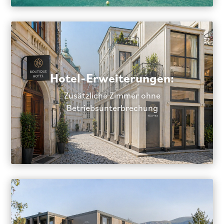
Hotel-Erweiterungen:
Zusätzliche Zimmer ohne
Betriebsunterbrechung