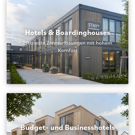
Hotels & Boardinghouses
Effiziente Zimmerlösungen mit hohem
Komfort
Budget- und Businesshotels