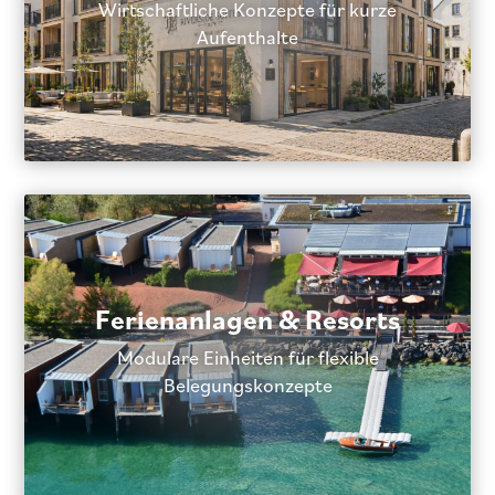
Wirtschaftliche Konzepte für kurze
Aufenthalte
Ferienanlagen & Resorts
Modulare Einheiten für flexible
Belegungskonzepte