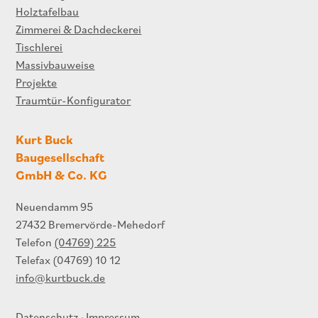
Holztafelbau
Zimmerei & Dachdeckerei
Tischlerei
Massivbauweise
Projekte
Traumtür-Konfigurator
Kurt Buck
Baugesellschaft
GmbH & Co. KG
Neuendamm 95
27432 Bremervörde-Mehedorf
Telefon
(04769) 225
Telefax (04769) 10 12
info@kurtbuck.de
Datenschutz
·
Impressum