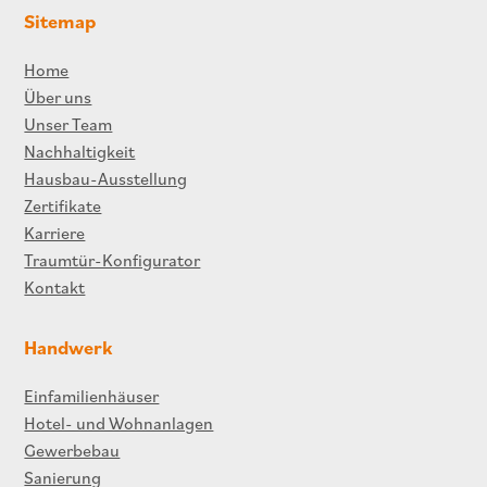
Sitemap
Home
Über uns
Unser Team
Nachhaltigkeit
Hausbau-Ausstellung
Zertifikate
Karriere
Traumtür-Konfigurator
Kontakt
Handwerk
Einfamilienhäuser
Hotel- und Wohnanlagen
Gewerbebau
Sanierung